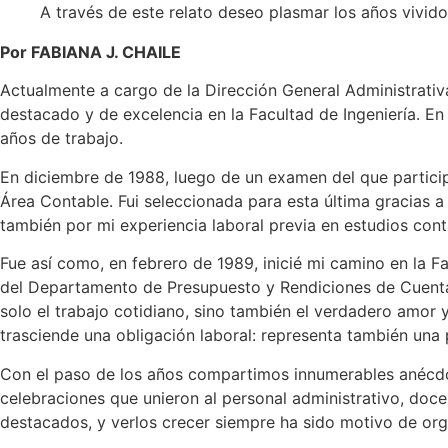
A través de este relato deseo plasmar los años vivido
Por FABIANA J. CHAILE
Actualmente a cargo de la Dirección General Administrati
destacado y de excelencia en la Facultad de Ingeniería. En
años de trabajo.
En diciembre de 1988, luego de un examen del que partici
Área Contable. Fui seleccionada para esta última gracias a
también por mi experiencia laboral previa en estudios cont
Fue así como, en febrero de 1989, inicié mi camino en la F
del Departamento de Presupuesto y Rendiciones de Cuentas
solo el trabajo cotidiano, sino también el verdadero amor
trasciende una obligación laboral: representa también una pr
Con el paso de los años compartimos innumerables anécdo
celebraciones que unieron al personal administrativo, doc
destacados, y verlos crecer siempre ha sido motivo de org