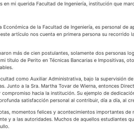
s en mi querida Facultad de Ingeniería, institución que ma
va Económica de la Facultad de Ingeniería, es personal de
 este artículo nos cuenta en primera persona su recorrido l
paron más de cien postulantes, solamente dos personas log
 mi título de Perito en Técnicas Bancarias e Impositivas, 
ables.
acultad como Auxiliar Administrativa, bajo la supervisión 
. Junto a la Sra. Martha Tovar de Wierna, entonces Direc
 y compromiso hacia la institución. Su ejemplo de dedicaci
ofunda satisfacción personal al contribuir, día a día, al cr
tas, momentos felices y acontecimientos importantes de n
ente y a las autoridades. Muchos de aquellos estudiantes q
ullo.