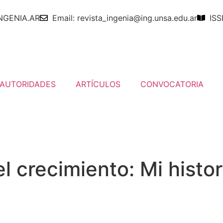
NGENIA.AR
Email: revista_ingenia@ing.unsa.edu.ar
ISS
AUTORIDADES
ARTÍCULOS
CONVOCATORIA
l crecimiento: Mi histor