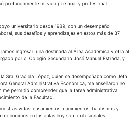
rcó profundamente mi vida personal y profesional.
 apoyo universitario desde 1989, con un desempeño
aboral, sus desafíos y aprendizajes en estos más de 37
ramos ingresar: una destinada al Área Académica y otra al
otorgado por el Colegio Secundario José Manuel Estrada, y
de la Sra. Graciela López, quien se desempeñaba como Jefa
tora General Administrativa Económica, me enseñaron no
ón me permitió comprender que la tarea administrativa
ecimiento de la Facultad.
uestras vidas: casamientos, nacimientos, bautismos y
ue conocimos en las aulas hoy son profesionales