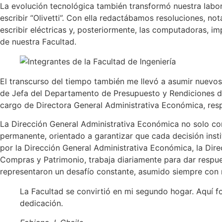
La evolución tecnológica también transformó nuestra labor.
escribir “Olivetti”. Con ella redactábamos resoluciones, n
escribir eléctricas y, posteriormente, las computadoras, i
de nuestra Facultad.
El transcurso del tiempo también me llevó a asumir nuevos 
de Jefa del Departamento de Presupuesto y Rendiciones d
cargo de Directora General Administrativa Económica, res
La Dirección General Administrativa Económica no solo con
permanente, orientado a garantizar que cada decisión insti
por la Dirección General Administrativa Económica, la Di
Compras y Patrimonio, trabaja diariamente para dar respu
representaron un desafío constante, asumido siempre con r
La Facultad se convirtió en mi segundo hogar. Aquí fo
dedicación.