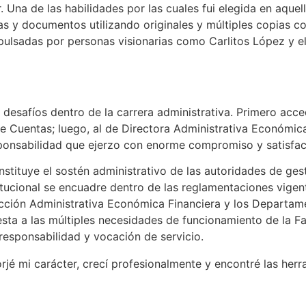
 Una de las habilidades por las cuales fui elegida en aque
otas y documentos utilizando originales y múltiples copias 
mpulsadas por personas visionarias como Carlitos López y e
desafíos dentro de la carrera administrativa. Primero acced
e Cuentas; luego, al de Directora Administrativa Económi
ponsabilidad que ejerzo con enorme compromiso y satisfac
stituye el sostén administrativo de las autoridades de ge
tucional se encuadre dentro de las reglamentaciones vigente
rección Administrativa Económica Financiera y los Departa
esta a las múltiples necesidades de funcionamiento de la 
esponsabilidad y vocación de servicio.
rjé mi carácter, crecí profesionalmente y encontré las herr