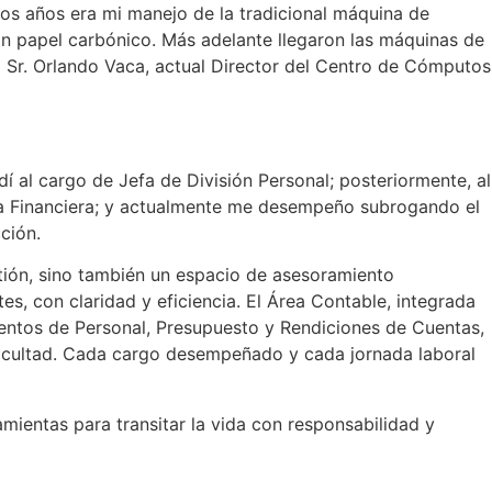
llos años era mi manejo de la tradicional máquina de
con papel carbónico. Más adelante llegaron las máquinas de
l Sr. Orlando Vaca, actual Director del Centro de Cómputos
í al cargo de Jefa de División Personal; posteriormente, al
ca Financiera; y actualmente me desempeño subrogando el
ción.
stión, sino también un espacio de asesoramiento
s, con claridad y eficiencia. El Área Contable, integrada
mentos de Personal, Presupuesto y Rendiciones de Cuentas,
Facultad. Cada cargo desempeñado y cada jornada laboral
amientas para transitar la vida con responsabilidad y