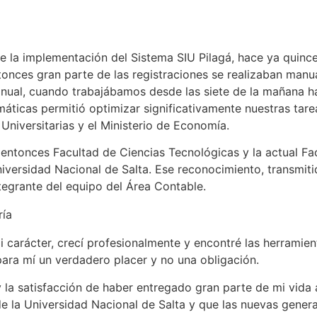
e la implementación del Sistema SIU Pilagá, hace ya quinc
tonces gran parte de las registraciones se realizaban ma
 anual, cuando trabajábamos desde las siete de la mañana ha
áticas permitió optimizar significativamente nuestras tare
 Universitarias y el Ministerio de Economía.
 entonces Facultad de Ciencias Tecnológicas y la actual Fa
ersidad Nacional de Salta. Ese reconocimiento, transmitido
tegrante del equipo del Área Contable.
 carácter, crecí profesionalmente y encontré las herramient
para mí un verdadero placer y no una obligación.
 y la satisfacción de haber entregado gran parte de mi vida
e la Universidad Nacional de Salta y que las nuevas genera