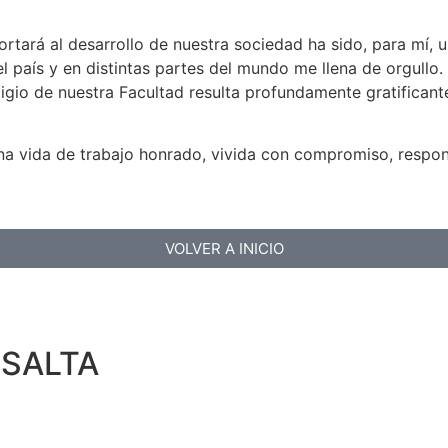
rtará al desarrollo de nuestra sociedad ha sido, para mí, 
l país y en distintas partes del mundo me llena de orgullo.
igio de nuestra Facultad resulta profundamente gratificant
una vida de trabajo honrado, vivida con compromiso, respo
VOLVER A INICIO
 SALTA