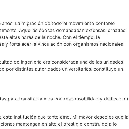
e años. La migración de todo el movimiento contable
nualmente. Aquellas épocas demandaban extensas jornadas
sta altas horas de la noche. Con el tiempo, la
as y fortalecer la vinculación con organismos nacionales
cultad de Ingeniería era considerada una de las unidades
 por distintas autoridades universitarias, constituye un
as para transitar la vida con responsabilidad y dedicación.
 a esta institución que tanto amo. Mi mayor deseo es que la
ciones mantengan en alto el prestigio construido a lo