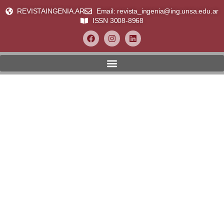
REVISTAINGENIA.AR
Email: revista_ingenia@ing.unsa.edu.ar
ISSN 3008-8968