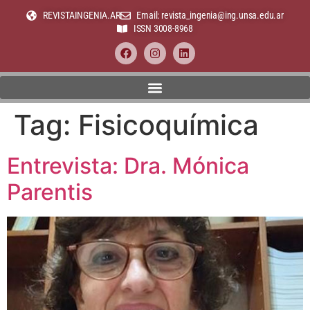
REVISTAINGENIA.AR
Email: revista_ingenia@ing.unsa.edu.ar
ISSN 3008-8968
Tag:
Fisicoquímica
Entrevista: Dra. Mónica
Parentis