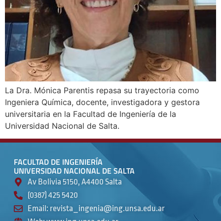
La Dra. Mónica Parentis repasa su trayectoria como
Ingeniera Química, docente, investigadora y gestora
universitaria en la Facultad de Ingeniería de la
Universidad Nacional de Salta.
FACULTAD DE INGENIERÍA
UNIVERSIDAD NACIONAL DE SALTA
Av Bolivia 5150, A4400 Salta
(0387) 425 5420
Email: revista_ingenia@ing.unsa.edu.ar