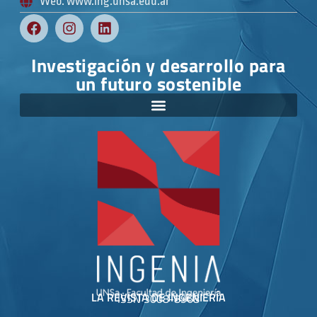
Web: www.ing.unsa.edu.ar
Investigación y desarrollo para
un futuro sostenible
LA REVISTA DE INGENIERÍA
ISSN 3008-8968