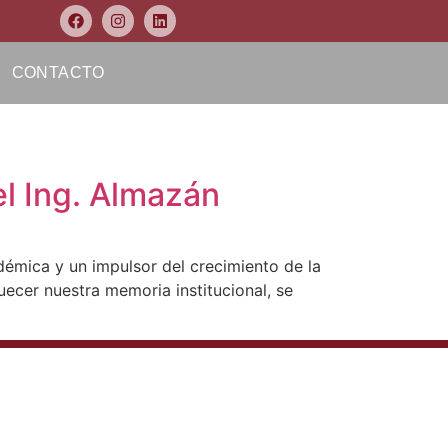
CONTACTO
el Ing. Almazán
démica y un impulsor del crecimiento de la
quecer nuestra memoria institucional, se