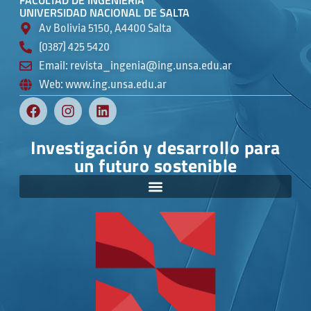
FACULTAD DE INGENIERÍA
UNIVERSIDAD NACIONAL DE SALTA
Av Bolivia 5150, A4400 Salta
(0387) 425 5420
Email: revista_ingenia@ing.unsa.edu.ar
Web: www.ing.unsa.edu.ar
Investigación y desarrollo para
un futuro sostenible