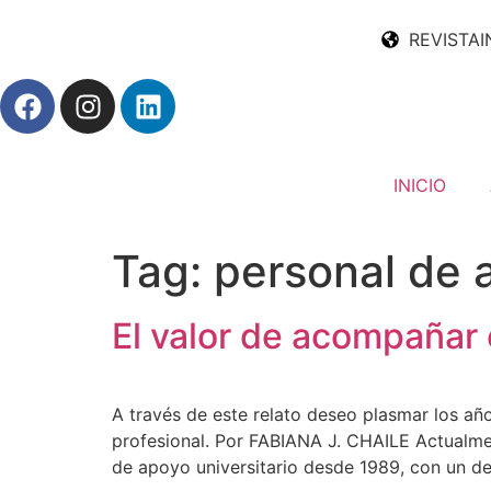
REVISTAI
INICIO
Tag:
personal de a
El valor de acompañar e
A través de este relato deseo plasmar los añ
profesional. Por FABIANA J. CHAILE Actualmen
de apoyo universitario desde 1989, con un 