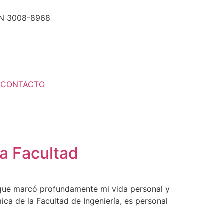
N 3008-8968
CONTACTO
la Facultad
ón que marcó profundamente mi vida personal y
ca de la Facultad de Ingeniería, es personal