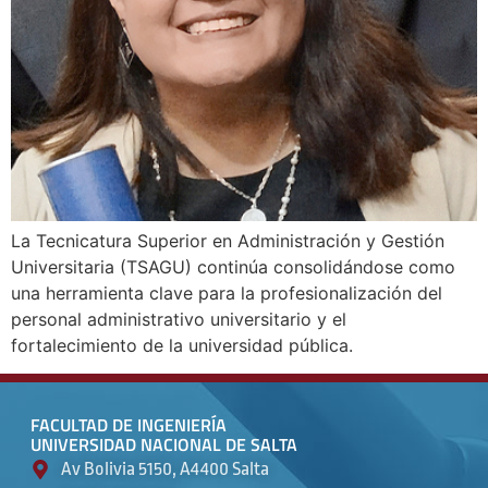
La Tecnicatura Superior en Administración y Gestión
Universitaria (TSAGU) continúa consolidándose como
una herramienta clave para la profesionalización del
personal administrativo universitario y el
fortalecimiento de la universidad pública.
FACULTAD DE INGENIERÍA
UNIVERSIDAD NACIONAL DE SALTA
Av Bolivia 5150, A4400 Salta