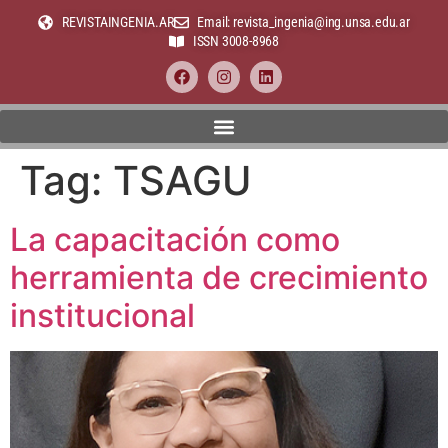
REVISTAINGENIA.AR
Email: revista_ingenia@ing.unsa.edu.ar
ISSN 3008-8968
Tag:
TSAGU
La capacitación como
herramienta de crecimiento
institucional